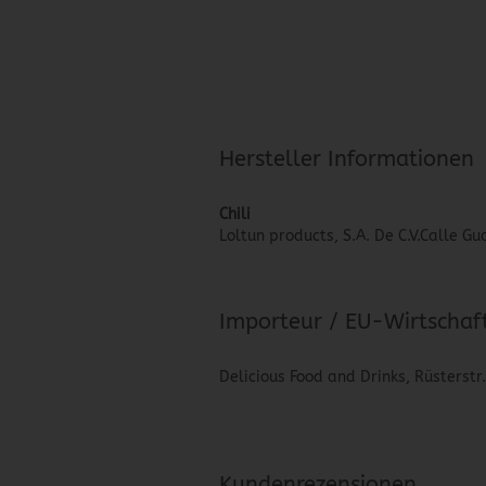
Hersteller Informationen
Chili
Loltun products, S.A. De C.V.Calle 
Importeur / EU-Wirtschaf
Delicious Food and Drinks, Rüsterstr
Kundenrezensionen