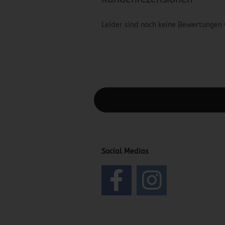
Leider sind noch keine Bewertungen 
Diesen Text kannst du im Gambio Admin
Social Medias