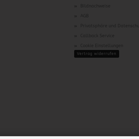
Bildnachweise
AGB
Privatsphäre und Datensch
Callback Service
Cookie Einstellungen
Vertrag widerrufen