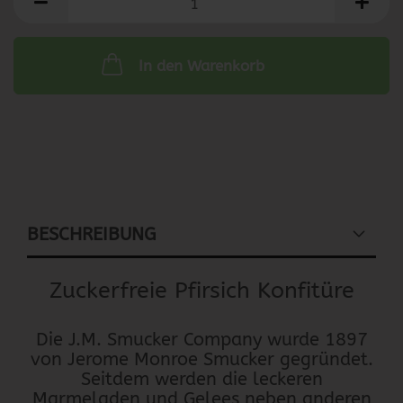
In den Warenkorb
BESCHREIBUNG
Zuckerfreie Pfirsich Konfitüre
Die J.M. Smucker Company wurde 1897
von Jerome Monroe Smucker gegründet.
Seitdem werden die leckeren
Marmeladen und Gelees neben anderen