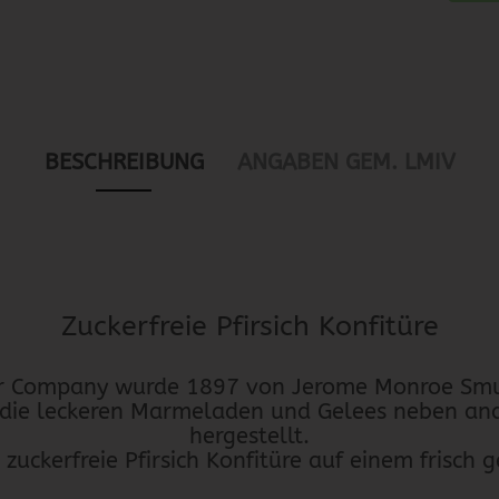
BESCHREIBUNG
ANGABEN GEM. LMIV
Zuckerfreie Pfirsich Konfitüre
er Company wurde 1897 von Jerome Monroe Smu
die leckeren Marmeladen und Gelees neben and
hergestellt.
 zuckerfreie Pfirsich Konfitüre auf einem frisch 