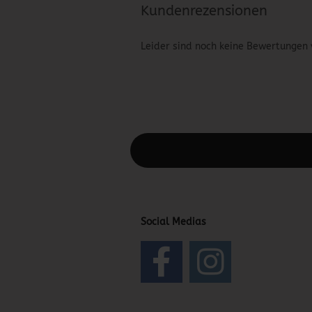
Kundenrezensionen
Leider sind noch keine Bewertungen 
Diesen Text kannst du im Gambio Admin
Social Medias