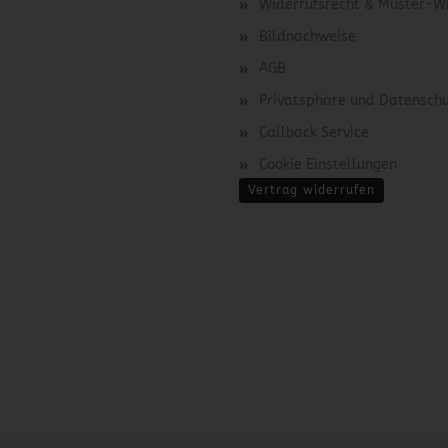
Widerrufsrecht & Muster-W
Bildnachweise
AGB
Privatsphäre und Datensch
Callback Service
Cookie Einstellungen
Vertrag widerrufen