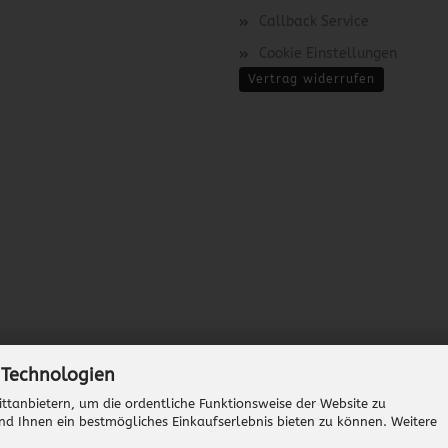
Callback Service
Cookie Einstellungen
Vertrag widerrufen
 Technologien
ttanbietern, um die ordentliche Funktionsweise der Website zu
nd Ihnen ein bestmögliches Einkaufserlebnis bieten zu können. Weitere
Onlineshop erstellen
mit Gambio.de © 2026