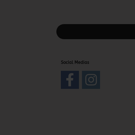
Diesen Text kannst du im Gambio Admin
Social Medias