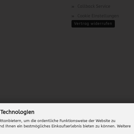
Callback Service
Cookie Einstellungen
Vertrag widerrufen
 Technologien
ttanbietern, um die ordentliche Funktionsweise der Website zu
nd Ihnen ein bestmögliches Einkaufserlebnis bieten zu können. Weitere
Onlineshop erstellen
mit Gambio.de © 2026