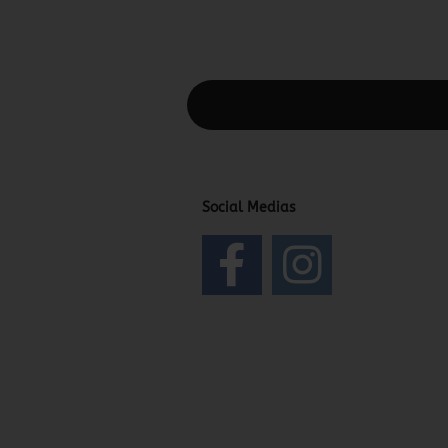
Diesen Text kannst du im Gambio Admin
Social Medias