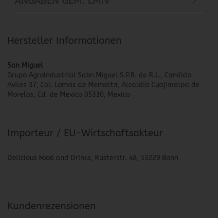
ANGABEN GEM. LMIV
Hersteller Informationen
San Miguel
Grupo Agroindustrial Sabn Miguel S.P.R. de R.L., Candido
Aviles 37, Col. Lomas de Memelta, Alcaldia Cuajimalpa de
Morelos, Cd. de Mexico 05330, Mexico
Importeur / EU-Wirtschaftsakteur
Delicious Food and Drinks, Rüsterstr. 48, 53229 Bonn
Kundenrezensionen