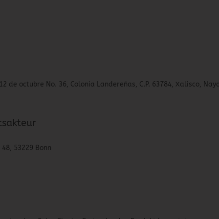
12 de octubre No. 36, Colonia Landereñas, C.P. 63784, Xalisco, Naya
tsakteur
. 48, 53229 Bonn