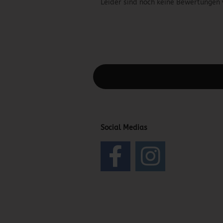
Leider sind noch keine Bewertungen 
Diesen Text kannst du im Gambio Admin
Social Medias