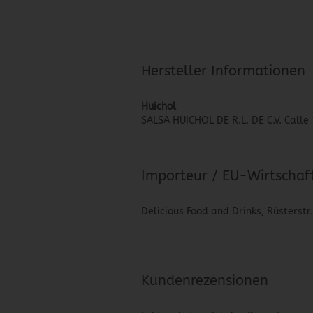
Hersteller Informationen
Huichol
SALSA HUICHOL DE R.L. DE C.V. Calle 
Importeur / EU-Wirtschaf
Delicious Food and Drinks, Rüsterstr
Kundenrezensionen