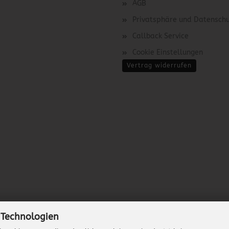
AGB
Privatsphäre und Datensch
Callback Service
Cookie Einstellungen
Vertrag widerrufen
 Technologien