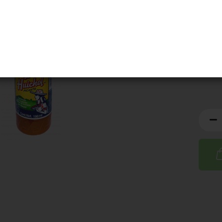
Artik