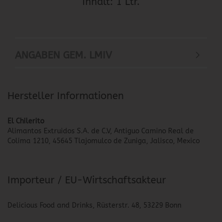
Inhalt: 1 Ltr.
ANGABEN GEM. LMIV
Hersteller Informationen
El Chilerito
Alimantos Extruidos S.A. de C.V, Antiguo Camino Real de
Colima 1210, 45645 Tlajomulco de Zuniga, Jalisco, Mexico
Importeur / EU-Wirtschaftsakteur
Delicious Food and Drinks, Rüsterstr. 48, 53229 Bonn