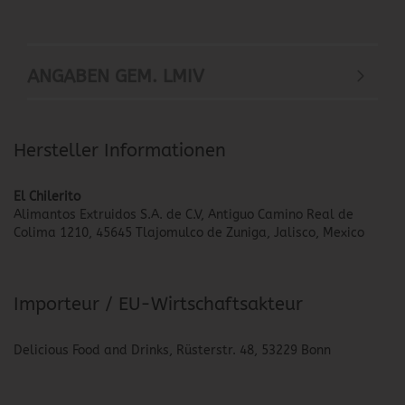
ANGABEN GEM. LMIV
Hersteller Informationen
El Chilerito
Alimantos Extruidos S.A. de C.V, Antiguo Camino Real de
Colima 1210, 45645 Tlajomulco de Zuniga, Jalisco, Mexico
Importeur / EU-Wirtschaftsakteur
Delicious Food and Drinks, Rüsterstr. 48, 53229 Bonn