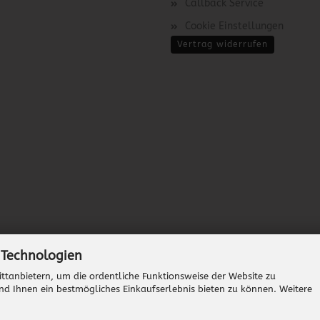
Callback Service
Cookie Einstellungen
Vertrag widerrufen
 Technologien
ttanbietern, um die ordentliche Funktionsweise der Website zu
nd Ihnen ein bestmögliches Einkaufserlebnis bieten zu können. Weitere
Onlineshop erstellen
mit Gambio.de © 2026