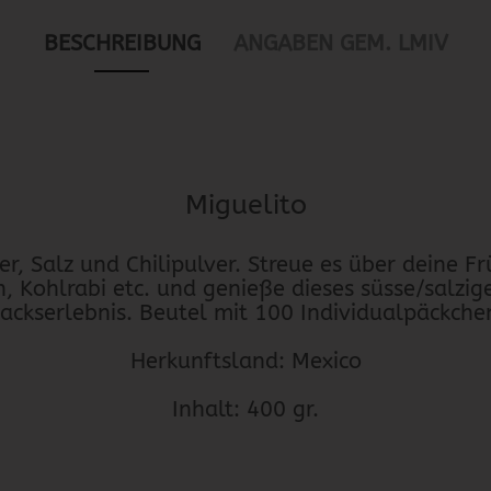
BESCHREIBUNG
ANGABEN GEM. LMIV
Miguelito
er, Salz und Chilipulver. Streue es über deine Fr
 Kohlrabi etc. und genieße dieses süsse/salzige
ckserlebnis. Beutel mit 100 Individualpäckchen
Herkunftsland: Mexico
Inhalt: 400 gr.