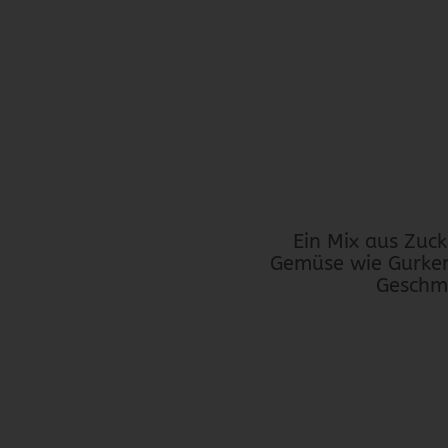
Ein Mix aus Zuck
Gemüse wie Gurken,
Geschma