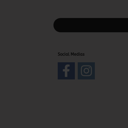
Diesen Text kannst du im Gambio Admin
Social Medias