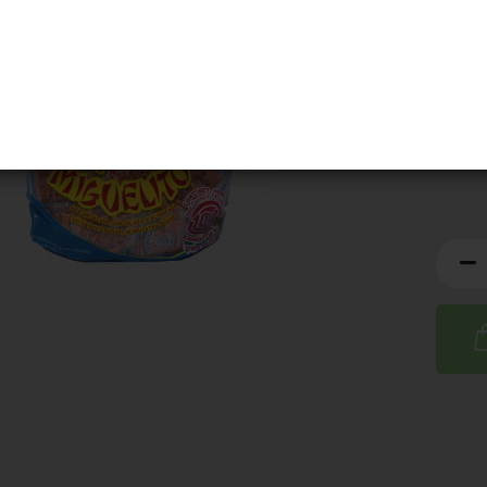
Artik