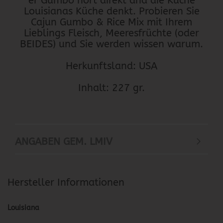
er Gumbo hört direkt and die Küche
Louisianas Küche denkt. Probieren Sie
Cajun Gumbo & Rice Mix mit Ihrem
Lieblings Fleisch, Meeresfrüchte (oder
BEIDES) und Sie werden wissen warum.
Herkunftsland: USA
Inhalt: 227 gr.
ANGABEN GEM. LMIV
Hersteller Informationen
Louisiana