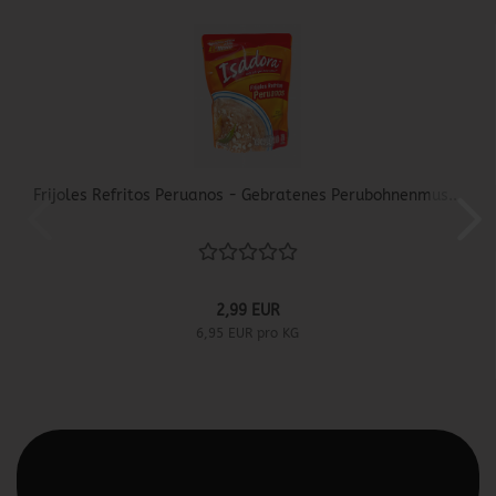
Frijoles Refritos Peruanos - Gebratenes Perubohnenmus...
2,99 EUR
6,95 EUR pro KG
Diesen Text kannst du im Gambio Admin unter Content
Manager -> Elemente -> Footer -> Footer Kopfzeile
bearbeiten.