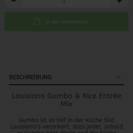
In den Warenkorb
BESCHREIBUNG
Louisiana Gumbo & Rice Entrée
Mix
Gumbo ist so tief in der Küche Süd
Louisiana’s verankert, dass jeder, sobald