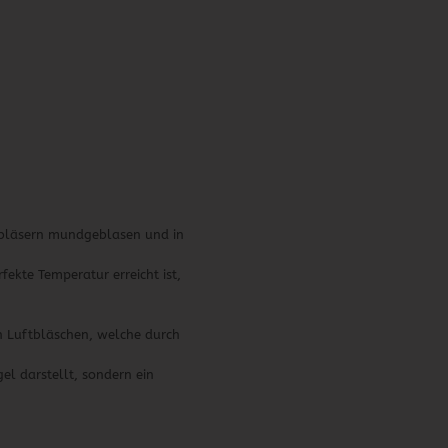
sbläsern mundgeblasen und in
ekte Temperatur erreicht ist,
n Luftbläschen, welche durch
l darstellt, sondern ein