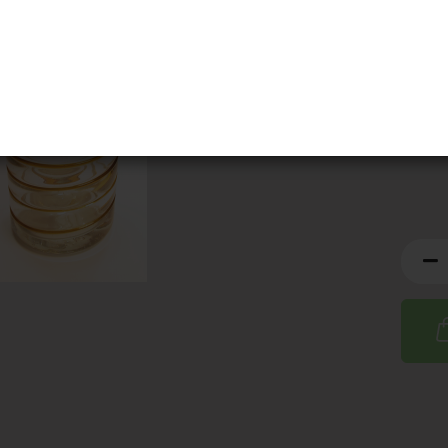
Artik