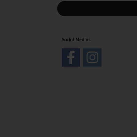
Diesen Text kannst du im Gambio Admin
Social Medias