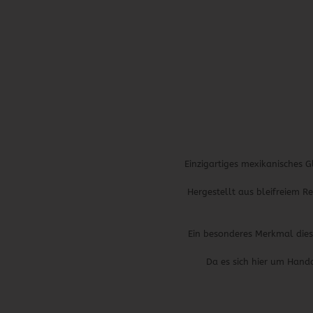
Einzigartiges mexikanisches
Hergestellt aus bleifreiem R
Ein besonderes Merkmal dies
Da es sich hier um Hand