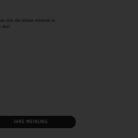
en sich die Gläser minimal in
 dar!
IHRE MEINUNG