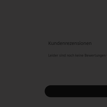
Kundenrezensionen
Leider sind noch keine Bewertungen 
Diesen Text kannst du im Gambio Admin