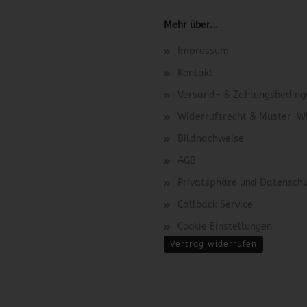
Mehr über...
Impressum
Kontakt
Versand- & Zahlungsbedin
Widerrufsrecht & Muster-W
Bildnachweise
AGB
Privatsphäre und Datensch
Callback Service
Cookie Einstellungen
Vertrag widerrufen