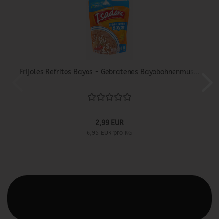
Frijoles Refritos Bayos - Gebratenes Bayobohnenmus...
2,99 EUR
6,95 EUR pro KG
Diesen Text kannst du im Gambio Admin unter Content
Manager -> Elemente -> Footer -> Footer Kopfzeile
bearbeiten.