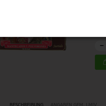
MHD:
BESCHREIBUNG
ANGABEN GEM. LMIV