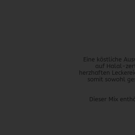
Eine köstliche Aus
auf Halal-zert
herzhaften Leckerei
somit sowohl ge
Dieser Mix ent