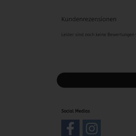
Kundenrezensionen
Leider sind noch keine Bewertungen 
Diesen Text kannst du im Gambio Admin
Social Medias