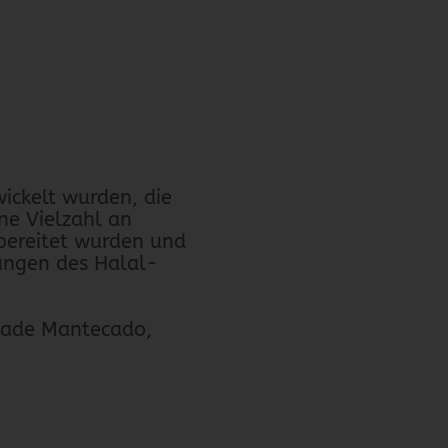
wickelt wurden, die
ine Vielzahl an
ubereitet wurden und
ungen des Halal-
lade Mantecado,