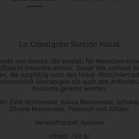
La Cabalgata Surtido Halal
wahl von Snacks, die speziell für Menschen ent
ifizierte Produkte achten. Dieser Mix umfasst e
en, die sorgfältig nach den Halal-Richtlinien z
schmacklich überzeugen als auch den Anforder
Konsums gerecht werden.
hält: Zimt Mantecado, Kokos Mantecado, Schoko
Zitrone Mantecado, Polvoron and Alfajor.
Herkunftsland: Spanien
Inhalt: 700 gr