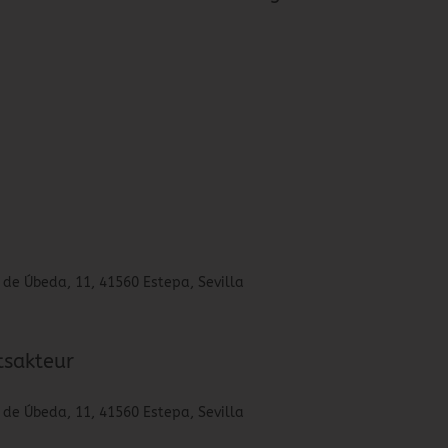
 de Úbeda, 11, 41560 Estepa, Sevilla
tsakteur
 de Úbeda, 11, 41560 Estepa, Sevilla