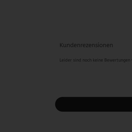
Kundenrezensionen
Leider sind noch keine Bewertungen 
Diesen Text kannst du im Gambio Admin