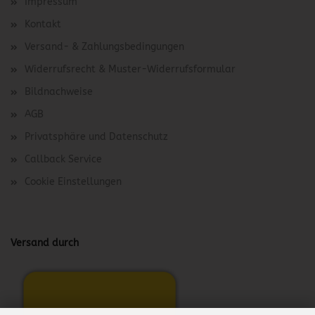
Impressum
Kontakt
Versand- & Zahlungsbedingungen
Widerrufsrecht & Muster-Widerrufsformular
Bildnachweise
AGB
Privatsphäre und Datenschutz
Callback Service
Cookie Einstellungen
Versand durch