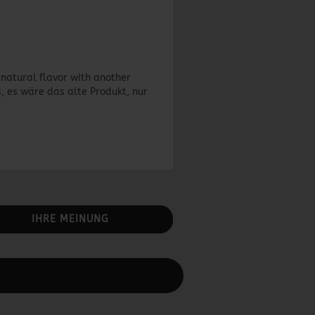
„natural flavor with another
, es wäre das alte Produkt, nur
IHRE MEINUNG
rbeiten.