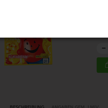
MHD:
BESCHREIBUNG
ANGABEN GEM. LMIV