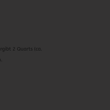
ibt 2 Quarts (ca.
n.