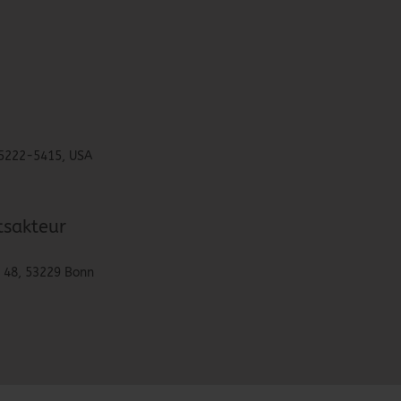
 15222-5415, USA
tsakteur
. 48, 53229 Bonn