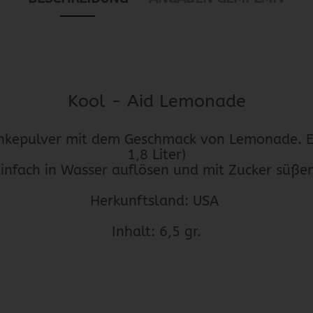
Kool - Aid Lemonade
nkepulver mit dem Geschmack von Lemonade. Erg
1,8 Liter)
infach in Wasser auflösen und mit Zucker süße
Herkunftsland: USA ​
Inhalt: 6,5 gr.