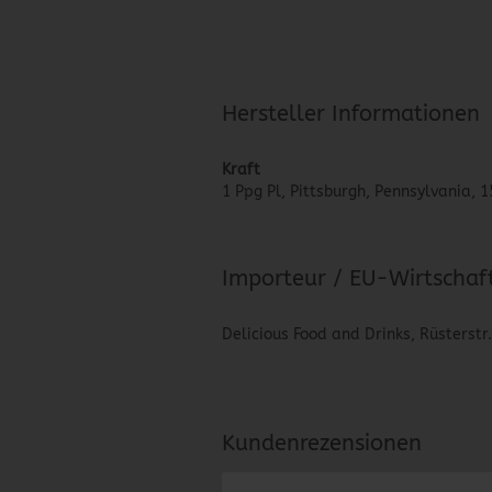
Hersteller Informationen
Kraft
1 Ppg Pl, Pittsburgh, Pennsylvania,
Importeur / EU-Wirtschaf
Delicious Food and Drinks, Rüsterstr
Kundenrezensionen