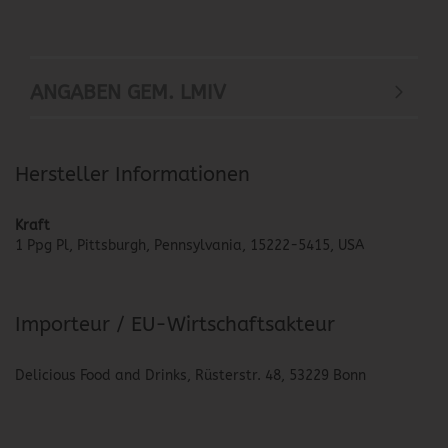
ANGABEN GEM. LMIV
Hersteller Informationen
Kraft
1 Ppg Pl, Pittsburgh, Pennsylvania, 15222-5415, USA
Importeur / EU-Wirtschaftsakteur
Delicious Food and Drinks, Rüsterstr. 48, 53229 Bonn