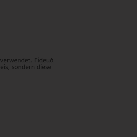
 verwendet. Fideuá
eis, sondern diese