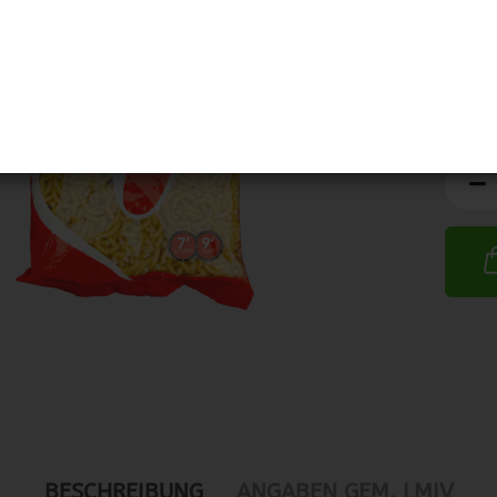
MHD:
BESCHREIBUNG
ANGABEN GEM. LMIV