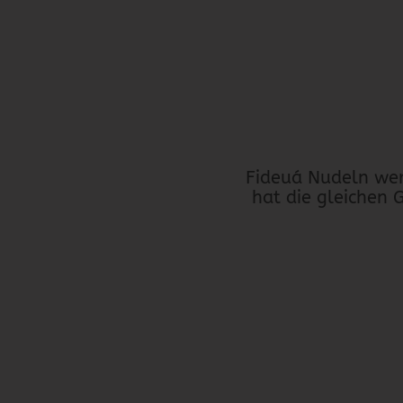
Fideuá Nudeln wer
hat die gleichen 