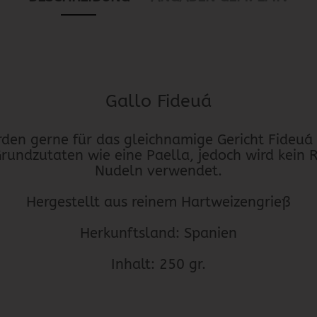
Gallo Fideuá
den gerne für das gleichnamige Gericht Fideuá
Grundzutaten wie eine Paella, jedoch wird kein R
Nudeln verwendet.
Hergestellt aus reinem Hartweizengrieß
Herkunftsland: Spanien
Inhalt: 250 gr.