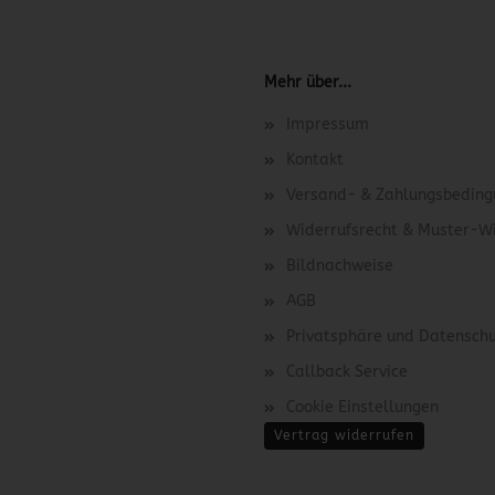
Mehr über...
Impressum
Kontakt
Versand- & Zahlungsbedin
Widerrufsrecht & Muster-W
Bildnachweise
AGB
Privatsphäre und Datensch
Callback Service
Cookie Einstellungen
Vertrag widerrufen