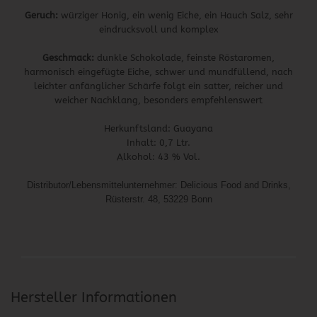
Geruch:
würziger Honig, ein wenig Eiche, ein Hauch Salz, sehr
eindrucksvoll und komplex
Geschmack:
dunkle Schokolade, feinste Röstaromen,
harmonisch eingefügte Eiche, schwer und mundfüllend, nach
leichter anfänglicher Schärfe folgt ein satter, reicher und
weicher Nachklang, besonders empfehlenswert
Herkunftsland: Guayana
Inhalt: 0,7 Ltr.
Alkohol: 43 % Vol.
Distributor/Lebensmittelunternehmer: Delicious Food and Drinks,
Rüsterstr. 48, 53229 Bonn
Hersteller Informationen