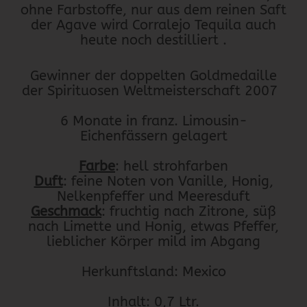
ohne Farbstoffe, nur aus dem reinen Saft
der Agave wird Corralejo Tequila auch
heute noch destilliert .
Gewinner der doppelten Goldmedaille
der Spirituosen Weltmeisterschaft 2007
6 Monate in franz. Limousin-
Eichenfässern gelagert
Farbe
: hell strohfarben
Duft
: feine Noten von Vanille, Honig,
Nelkenpfeffer und Meeresduft
Geschmack
: fruchtig nach Zitrone, süß
nach Limette und Honig, etwas Pfeffer,
lieblicher Körper mild im Abgang
Herkunftsland: Mexico
Inhalt: 0,7 Ltr.