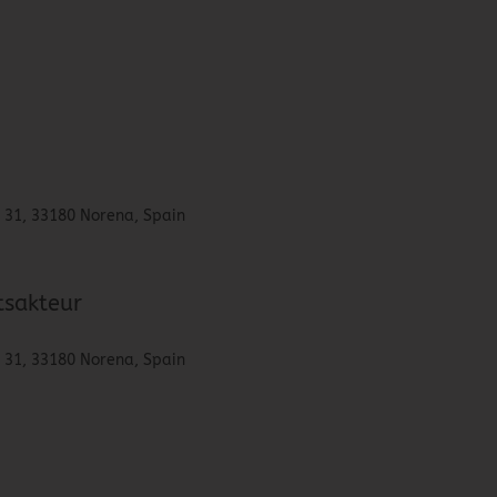
 31, 33180 Norena, Spain
tsakteur
 31, 33180 Norena, Spain