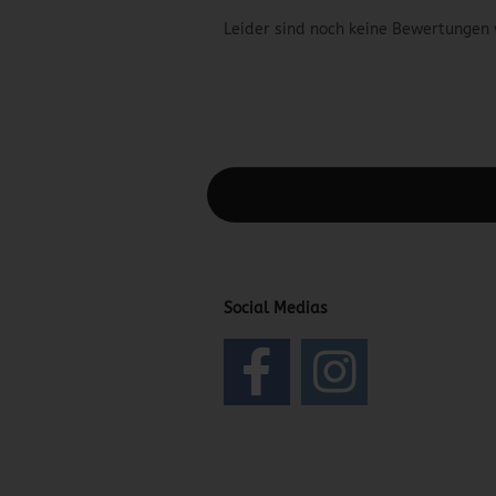
Leider sind noch keine Bewertungen 
Diesen Text kannst du im Gambio Admin
Social Medias