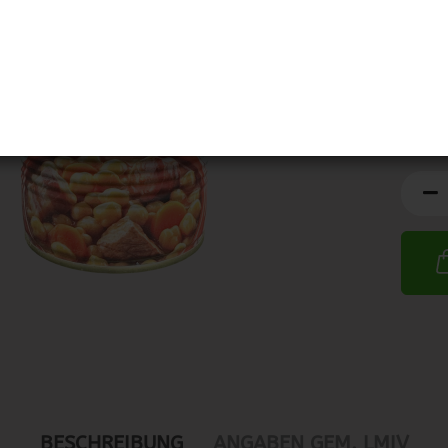
MHD:
BESCHREIBUNG
ANGABEN GEM. LMIV