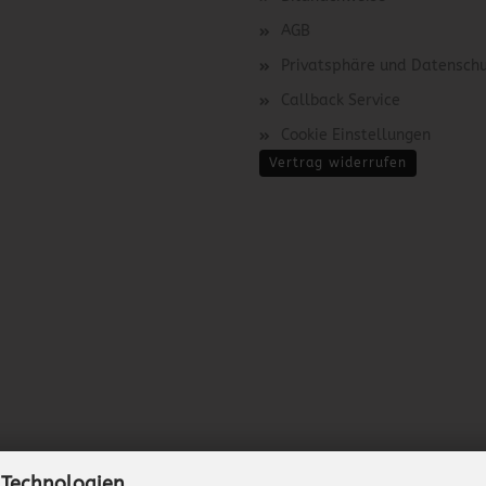
AGB
Privatsphäre und Datensch
Callback Service
Cookie Einstellungen
Vertrag widerrufen
 Technologien