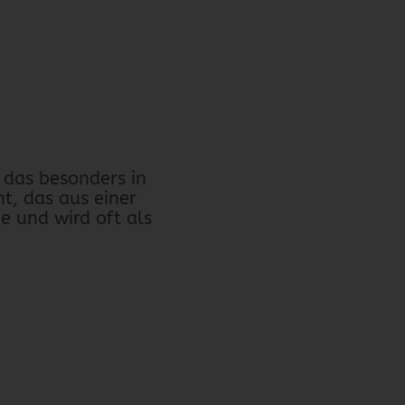
, das besonders in
ht, das aus einer
e und wird oft als