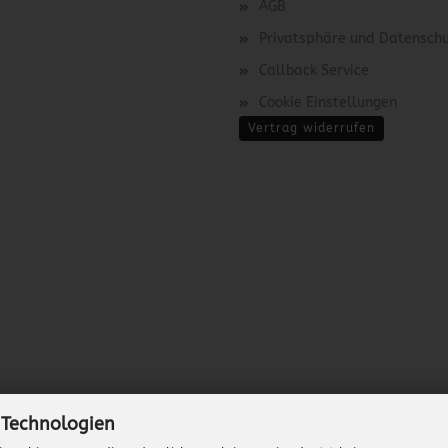
AGB
Privatsphäre und Datensch
Callback Service
Cookie Einstellungen
Vertrag widerrufen
 Technologien