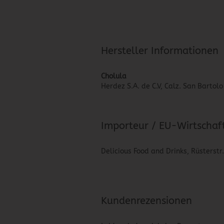
Hersteller Informationen
Cholula
Herdez S.A. de C.V, Calz. San Barto
Importeur / EU-Wirtschaf
Delicious Food and Drinks, Rüsterstr
Kundenrezensionen