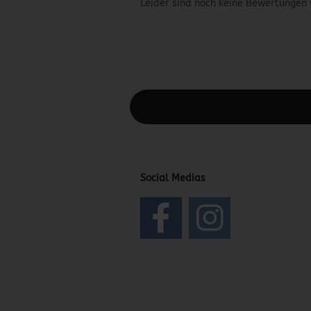
Leider sind noch keine Bewertungen 
Diesen Text kannst du im Gambio Admin
Social Medias