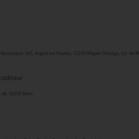
lo Naucalpan 360, Argentina Puente, 11230 Miguel Hidalgo, Cd. de M
tsakteur
. 48, 53229 Bonn