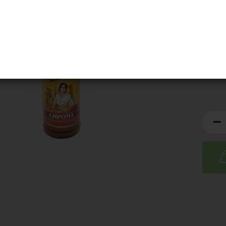
Artik