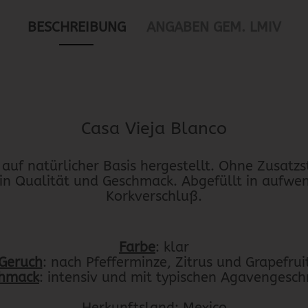
BESCHREIBUNG
ANGABEN GEM. LMIV
Casa Vieja Blanco
 auf natürlicher Basis hergestellt. Ohne Zusatz
 in Qualität und Geschmack. Abgefüllt in aufwe
Korkverschluß.
Farbe
: klar
Geruch
: nach Pfefferminze, Zitrus und Grapefrui
hmack
: intensiv und mit typischen Agavengesc
Herkunftsland: Mexico