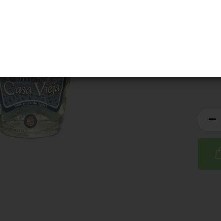
Artik