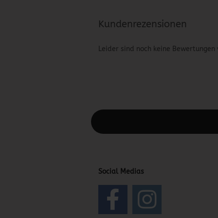
Kundenrezensionen
Leider sind noch keine Bewertungen 
Diesen Text kannst du im Gambio Admin
Social Medias