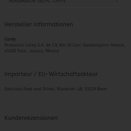
ANGABEN GEM. LMIV
Hersteller Informationen
Carey
Productos Carey S.A. de C.V, Km 10 Carr. Guadalajara-Ameca,
45300 Tala , Jalisco, Mexico
Importeur / EU-Wirtschaftsakteur
Delicious Food and Drinks, Rüsterstr. 48, 53229 Bonn
Kundenrezensionen