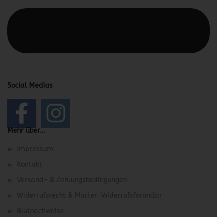
Diesen Text kannst du im Gambio Admin unter Content
Manager -> Elemente -> Footer -> Footer Kopfzeile
bearbeiten.
Social Medias
Mehr über...
Impressum
Kontakt
Versand- & Zahlungsbedingungen
Widerrufsrecht & Muster-Widerrufsformular
Bildnachweise