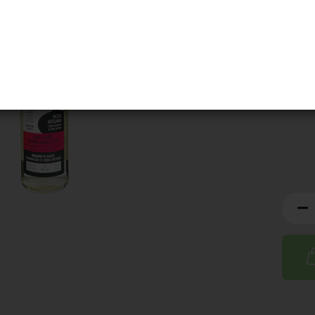
Artik