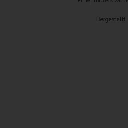
Pinie, mittels wild
Hergestellt