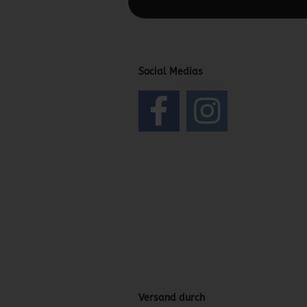
Diesen Text kannst du im Gambio Admin
Social Medias
Versand durch