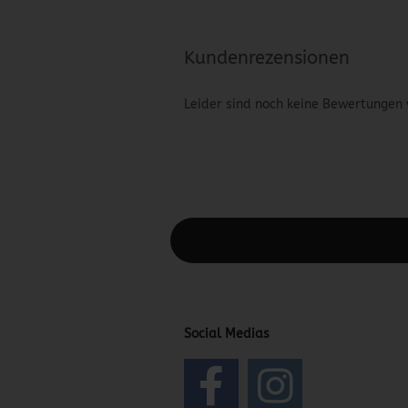
Kundenrezensionen
Leider sind noch keine Bewertungen 
Diesen Text kannst du im Gambio Admin
Social Medias