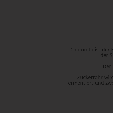
Charanda ist der
der 
Der 
Zuckerrohr wir
fermentiert und zwei