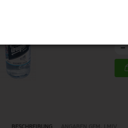
BESCHREIBUNG
ANGABEN GEM. LMIV