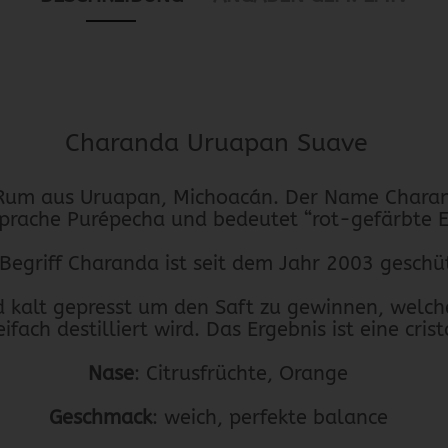
Charanda Uruapan Suave
 Rum aus Uruapan, Michoacán. Der Name Char
Sprache Purépecha und bedeutet “rot-gefärbte 
Begriff Charanda ist seit dem Jahr 2003 gesch
d kalt gepresst um den Saft zu gewinnen, welch
fach destilliert wird. Das Ergebnis ist eine cris
Nase
: Citrusfrüchte, Orange
Geschmack
: weich, perfekte balance