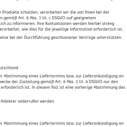
 Produkte schulden, verarbeiten wir die von Ihnen bei der
n gemäß Art. 6 Abs. 1 lit. c DSGVO auf geeignetem
ch zu informieren. Ihre Kontaktdaten werden hierbei streng
beitet, wie dies für die jeweilige Information erforderlich ist.
weise bei der Durchführung geschlossener Verträge unterstützen.
eutschland
r Abstimmung eines Liefertermins bzw. zur Lieferankündigung an
Zwecke der Zustellung gemäß Art. 6 Abs. 1 lit. b DSGVO nur den
rforderlich ist. In diesem Fall ist eine vorherige Abstimmung des
 Anbieter widerrufen werden.
r Abstimmung eines Liefertermins bzw. zur Lieferankündigung an