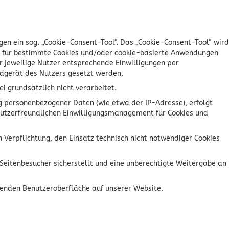
en ein sog. „Cookie-Consent-Tool“. Das „Cookie-Consent-Tool“ wird
gen für bestimmte Cookies und/oder cookie-basierte Anwendungen
er jeweilige Nutzer entsprechende Einwilligungen per
Endgerät des Nutzers gesetzt werden.
 grundsätzlich nicht verarbeitet.
g personenbezogener Daten (wie etwa der IP-Adresse), erfolgt
 nutzerfreundlichen Einwilligungsmanagement für Cookies und
en Verpflichtung, den Einsatz technisch nicht notwendiger Cookies
Seitenbesucher sicherstellt und eine unberechtigte Weitergabe an
henden Benutzeroberfläche auf unserer Website.