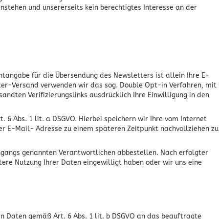
nstehen und unsererseits kein berechtigtes Interesse an der
tangabe für die Übersendung des Newsletters ist allein Ihre E-
tter-Versand verwenden wir das sog. Double Opt-in Verfahren, mit
ndten Verifizierungslinks ausdrücklich Ihre Einwilligung in den
 6 Abs. 1 lit. a DSGVO. Hierbei speichern wir Ihre vom Internet
er E-Mail- Adresse zu einem späteren Zeitpunkt nachvollziehen zu
ngangs genannten Verantwortlichen abbestellen. Nach erfolgter
tere Nutzung Ihrer Daten eingewilligt haben oder wir uns eine
n Daten gemäß Art. 6 Abs. 1 lit. b DSGVO an das beauftragte