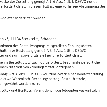
Zwecke der Zustellung gemäß Art. 6 Abs. 1 lit. b DSGVO nur den
rforderlich ist. In diesem Fall ist eine vorherige Abstimmung des
 Anbieter widerrufen werden.
gen 46, 111 34 Stockholm, Schweden
im Rahmen des Bestellvorgangs mitgeteilten Zahlungsdaten
lt Ihrer Bestellung gemäß Art. 6 Abs. 1 lit. b DSGVO
und nur insoweit, als sie hierfür erforderlich ist.
Sie im Bestellablauf auch aufgefordert, bestimmte persönliche
inem alternativen Zahlungsmittel) anzugeben.
emäß Art. 6 Abs. 1 lit. f DSGVO zum Zweck einer Bonitätsprüfung
ie etwa Warenkorb, Rechnungsbetrag, Bestellhistorie,
ken gewährt werden kann.
titäts- und Bonitätsinformationen von folgenden Auskunfteien