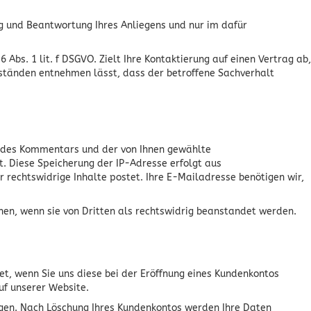
g und Beantwortung Ihres Anliegens und nur im dafür
Abs. 1 lit. f DSGVO. Zielt Ihre Kontaktierung auf einen Vertrag ab,
Umständen entnehmen lässt, dass der betroffene Sachverhalt
 des Kommentars und der von Ihnen gewählte
. Diese Speicherung der IP-Adresse erfolgt aus
 rechtswidrige Inhalte postet. Ihre E-Mailadresse benötigen wir,
chen, wenn sie von Dritten als rechtswidrig beanstandet werden.
t, wenn Sie uns diese bei der Eröffnung eines Kundenkontos
uf unserer Website.
olgen. Nach Löschung Ihres Kundenkontos werden Ihre Daten