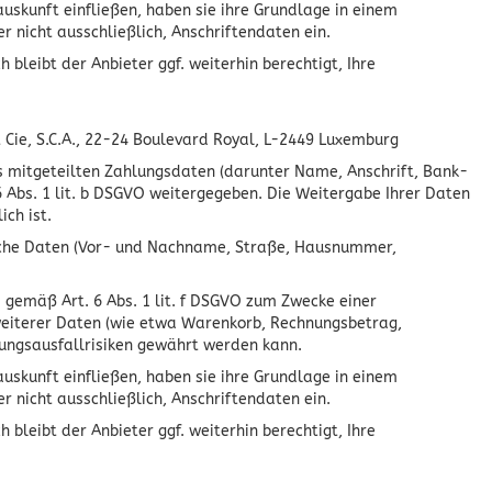
uskunft einfließen, haben sie ihre Grundlage in einem
 nicht ausschließlich, Anschriftendaten ein.
bleibt der Anbieter ggf. weiterhin berechtigt, Ihre
t Cie, S.C.A., 22-24 Boulevard Royal, L-2449 Luxemburg
gs mitgeteilten Zahlungsdaten (darunter Name, Anschrift, Bank-
Abs. 1 lit. b DSGVO weitergegeben. Die Weitergabe Ihrer Daten
ch ist.
nliche Daten (Vor- und Nachname, Straße, Hausnummer,
s gemäß Art. 6 Abs. 1 lit. f DSGVO zum Zwecke einer
 weiterer Daten (wie etwa Warenkorb, Rechnungsbetrag,
rungsausfallrisiken gewährt werden kann.
uskunft einfließen, haben sie ihre Grundlage in einem
 nicht ausschließlich, Anschriftendaten ein.
bleibt der Anbieter ggf. weiterhin berechtigt, Ihre