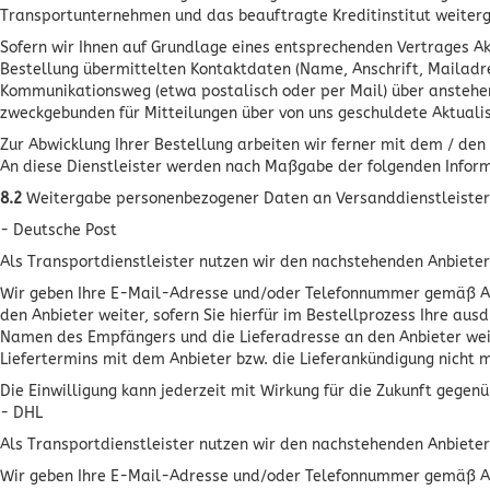
Transportunternehmen und das beauftragte Kreditinstitut weiter
Sofern wir Ihnen auf Grundlage eines entsprechenden Vertrages Akt
Bestellung übermittelten Kontaktdaten (Name, Anschrift, Mailadre
Kommunikationsweg (etwa postalisch oder per Mail) über anstehen
zweckgebunden für Mitteilungen über von uns geschuldete Aktualisi
Zur Abwicklung Ihrer Bestellung arbeiten wir ferner mit dem / de
An diese Dienstleister werden nach Maßgabe der folgenden Infor
8.2
Weitergabe personenbezogener Daten an Versanddienstleister
- Deutsche Post
Als Transportdienstleister nutzen wir den nachstehenden Anbiete
Wir geben Ihre E-Mail-Adresse und/oder Telefonnummer gemäß Art.
den Anbieter weiter, sofern Sie hierfür im Bestellprozess Ihre aus
Namen des Empfängers und die Lieferadresse an den Anbieter weiter
Liefertermins mit dem Anbieter bzw. die Lieferankündigung nicht m
Die Einwilligung kann jederzeit mit Wirkung für die Zukunft geg
- DHL
Als Transportdienstleister nutzen wir den nachstehenden Anbiet
Wir geben Ihre E-Mail-Adresse und/oder Telefonnummer gemäß Art.