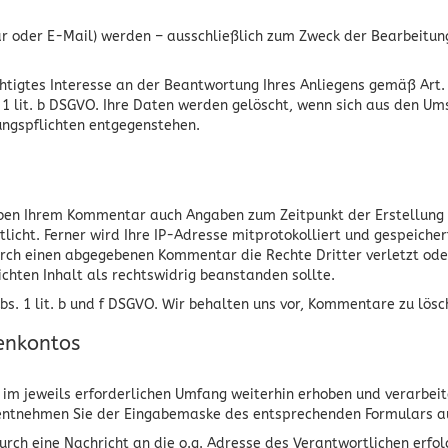
r oder E-Mail) werden – ausschließlich zum Zweck der Bearbeitun
tigtes Interesse an der Beantwortung Ihres Anliegens gemäß Art. 6 
s. 1 lit. b DSGVO. Ihre Daten werden gelöscht, wenn sich aus den 
ungspflichten entgegenstehen.
ben Ihrem Kommentar auch Angaben zum Zeitpunkt der Erstellung
cht. Ferner wird Ihre IP-Adresse mitprotokolliert und gespeichert
urch einen abgegebenen Kommentar die Rechte Dritter verletzt oder
lichten Inhalt als rechtswidrig beanstanden sollte.
Abs. 1 lit. b und f DSGVO. Wir behalten uns vor, Kommentare zu lös
denkontos
m jeweils erforderlichen Umfang weiterhin erhoben und verarbeite
d, entnehmen Sie der Eingabemaske des entsprechenden Formulars a
durch eine Nachricht an die o.g. Adresse des Verantwortlichen erf