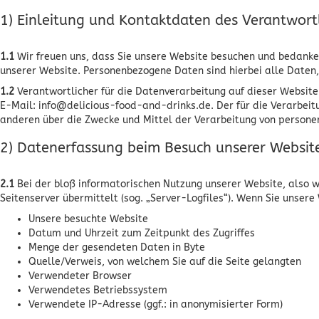
1) Einleitung und Kontaktdaten des Verantwort
1.1
Wir freuen uns, dass Sie unsere Website besuchen und bedanken
unserer Website. Personenbezogene Daten sind hierbei alle Daten, 
1.2
Verantwortlicher für die Datenverarbeitung auf dieser Website
E-Mail: info@delicious-food-and-drinks.de. Der für die Verarbeit
anderen über die Zwecke und Mittel der Verarbeitung von person
2) Datenerfassung beim Besuch unserer Websit
2.1
Bei der bloß informatorischen Nutzung unserer Website, also we
Seitenserver übermittelt (sog. „Server-Logfiles“). Wenn Sie unsere
Unsere besuchte Website
Datum und Uhrzeit zum Zeitpunkt des Zugriffes
Menge der gesendeten Daten in Byte
Quelle/Verweis, von welchem Sie auf die Seite gelangten
Verwendeter Browser
Verwendetes Betriebssystem
Verwendete IP-Adresse (ggf.: in anonymisierter Form)