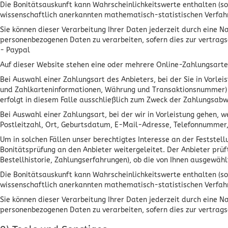
Die Bonitätsauskunft kann Wahrscheinlichkeitswerte enthalten (so
wissenschaftlich anerkannten mathematisch-statistischen Verfahre
Sie können dieser Verarbeitung Ihrer Daten jederzeit durch eine N
personenbezogenen Daten zu verarbeiten, sofern dies zur vertrag
- Paypal
Auf dieser Website stehen eine oder mehrere Online-Zahlungsarten 
Bei Auswahl einer Zahlungsart des Anbieters, bei der Sie in Vorl
und Zahlkarteninformationen, Währung und Transaktionsnummer) so
erfolgt in diesem Falle ausschließlich zum Zweck der Zahlungsabwic
Bei Auswahl einer Zahlungsart, bei der wir in Vorleistung gehen
Postleitzahl, Ort, Geburtsdatum, E-Mail-Adresse, Telefonnummer,
Um in solchen Fällen unser berechtigtes Interesse an der Feststel
Bonitätsprüfung an den Anbieter weitergeleitet. Der Anbieter pr
Bestellhistorie, Zahlungserfahrungen), ob die von Ihnen ausgewäh
Die Bonitätsauskunft kann Wahrscheinlichkeitswerte enthalten (so
wissenschaftlich anerkannten mathematisch-statistischen Verfahre
Sie können dieser Verarbeitung Ihrer Daten jederzeit durch eine N
personenbezogenen Daten zu verarbeiten, sofern dies zur vertrag