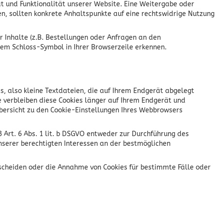
tät und Funktionalität unserer Website. Eine Weitergabe oder
en, sollten konkrete Anhaltspunkte auf eine rechtswidrige Nutzung
Inhalte (z.B. Bestellungen oder Anfragen an den
dem Schloss-Symbol in Ihrer Browserzeile erkennen.
, also kleine Textdateien, die auf Ihrem Endgerät abgelegt
e verbleiben diese Cookies länger auf Ihrem Endgerät und
 Übersicht zu den Cookie-Einstellungen Ihres Webbrowsers
 Art. 6 Abs. 1 lit. b DSGVO entweder zur Durchführung des
unserer berechtigten Interessen an der bestmöglichen
tscheiden oder die Annahme von Cookies für bestimmte Fälle oder