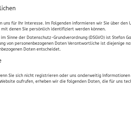
lichen
 uns für Ihr Interesse. Im Folgenden informieren wir Sie über de
mit denen Sie persönlich identifiziert werden können.
 im Sinne der Datenschutz-Grundverordnung (DSGVO) ist Stefan Gatt
ung von personenbezogenen Daten Verantwortliche ist diejenige nat
enbezogenen Daten entscheidet.
e
nn Sie sich nicht registrieren oder uns anderweitig Informationen
 Website aufrufen, erheben wir die folgenden Daten, die für uns tec