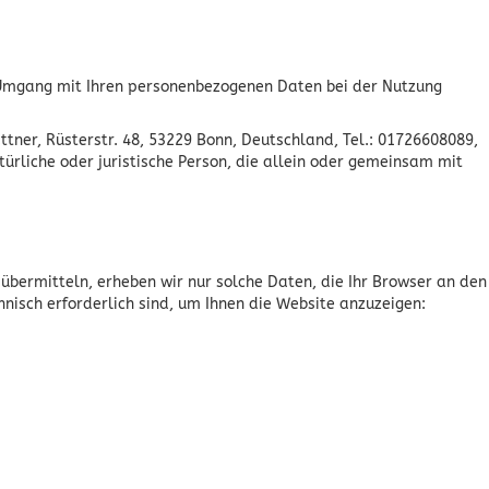
n Umgang mit Ihren personenbezogenen Daten bei der Nutzung
ner, Rüsterstr. 48, 53229 Bonn, Deutschland, Tel.: 01726608089,
ürliche oder juristische Person, die allein oder gemeinsam mit
 übermitteln, erheben wir nur solche Daten, die Ihr Browser an den
hnisch erforderlich sind, um Ihnen die Website anzuzeigen: