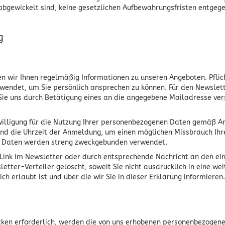
abgewickelt sind, keine gesetzlichen Aufbewahrungsfristen entgege
g
 wir Ihnen regelmäßig Informationen zu unseren Angeboten. Pflich
erwendet, um Sie persönlich ansprechen zu können. Für den Newsle
Sie uns durch Betätigung eines an die angegebene Mailadresse versa
nwilligung für die Nutzung Ihrer personenbezogenen Daten gemäß Art.
und die Uhrzeit der Anmeldung, um einen möglichen Missbrauch Ihr
n Daten werden streng zweckgebunden verwendet.
 Link im Newsletter oder durch entsprechende Nachricht an den ei
ter-Verteiler gelöscht, soweit Sie nicht ausdrücklich in eine wei
erlaubt ist und über die wir Sie in dieser Erklärung informieren.
cken erforderlich, werden die von uns erhobenen personenbezogene